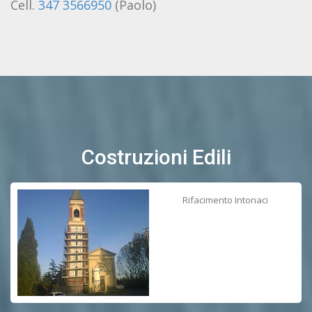
Cell.
347 3566950
(Paolo)
Costruzioni Edili
Rifacimento Intonaci