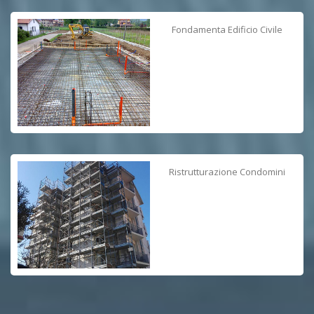
Fondamenta Edificio Civile
Ristrutturazione Condomini