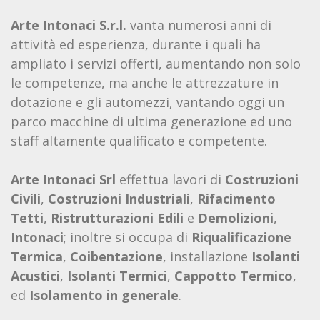
Arte Intonaci S.r.l.
vanta numerosi anni di
attività ed esperienza, durante i quali ha
ampliato i servizi offerti, aumentando non solo
le competenze, ma anche le attrezzature in
dotazione e gli automezzi, vantando oggi un
parco macchine di ultima generazione ed uno
staff altamente qualificato e competente.
Arte Intonaci Srl
effettua lavori di
Costruzioni
Civili
,
Costruzioni Industriali
,
Rifacimento
Tetti
,
Ristrutturazioni Edili
e
Demolizioni
,
Intonaci
; inoltre si occupa di
Riqualificazione
Termica
,
Coibentazione
, installazione
Isolanti
Acustici
,
Isolanti Termici
,
Cappotto Termico
,
ed
Isolamento in generale
.